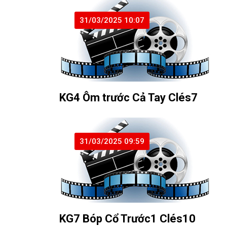
31/03/2025 10:07
KG4 Ôm trước Cả Tay Clés7
31/03/2025 09:59
KG7 Bóp Cổ Trước1 Clés10