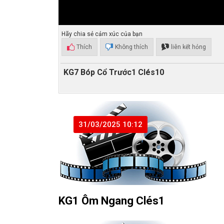
Hãy chia sẻ cảm xúc của bạn
Thích
Không thích
liên kết hỏng
KG7 Bóp Cổ Trước1 Clés10
31/03/2025 10:12
KG1 Ôm Ngang Clés1