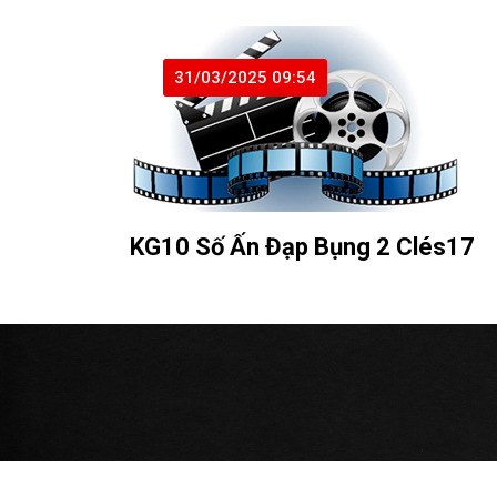
31/03/2025 09:54
KG10 Số Ấn Đạp Bụng 2 Clés17