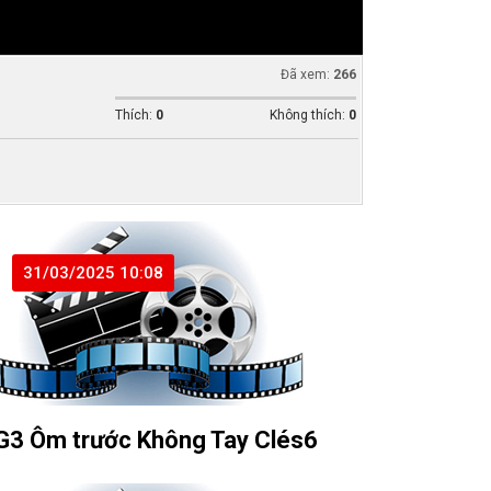
Đã xem:
266
Thích:
0
Không thích:
0
31/03/2025 10:08
G3 Ôm trước Không Tay Clés6