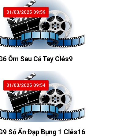
31/03/2025 09:59
G6 Ôm Sau Cả Tay Clés9
31/03/2025 09:54
G9 Số Ấn Đạp Bụng 1 Clés16