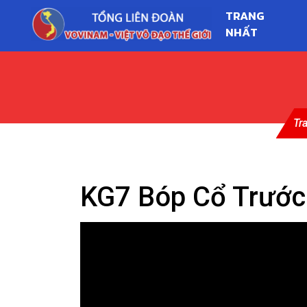
TRANG
NHẤT
Tr
KG7 Bóp Cổ Trước