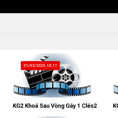
31/03/2025 10:11
KG2 Khoá Sau Vòng Gáy 1 Clés2
K