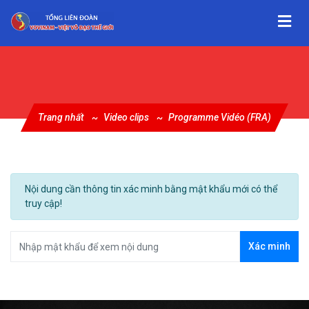
Trang nhất
Video clips
Programme Vidéo (FRA)
Nội dung cần thông tin xác minh bằng mật khẩu mới có thể
truy cập!
Xác minh