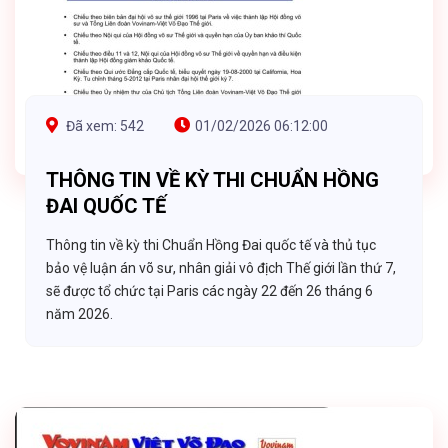
Đã xem: 542
01/02/2026 06:12:00
THÔNG TIN VỀ KỲ THI CHUẨN HỒNG
ĐAI QUỐC TẾ
Thông tin về kỳ thi Chuẩn Hồng Đai quốc tế và thủ tục
bảo vệ luận án võ sư, nhân giải vô địch Thế giới lần thứ 7,
sẽ được tổ chức tại Paris các ngày 22 đến 26 tháng 6
năm 2026.