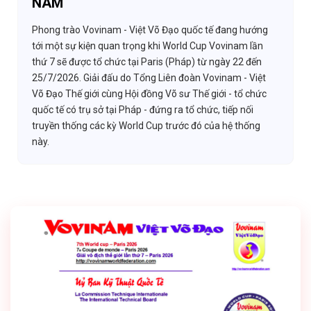
NAM
Phong trào Vovinam - Việt Võ Đạo quốc tế đang hướng
tới một sự kiện quan trọng khi World Cup Vovinam lần
thứ 7 sẽ được tổ chức tại Paris (Pháp) từ ngày 22 đến
25/7/2026. Giải đấu do Tổng Liên đoàn Vovinam - Việt
Võ Đạo Thế giới cùng Hội đồng Võ sư Thế giới - tổ chức
quốc tế có trụ sở tại Pháp - đứng ra tổ chức, tiếp nối
truyền thống các kỳ World Cup trước đó của hệ thống
này.