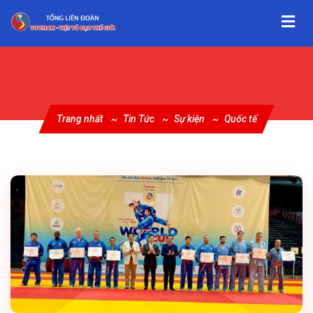
Trang nhất
Tin Tức
Sự kiện
Quốc tế