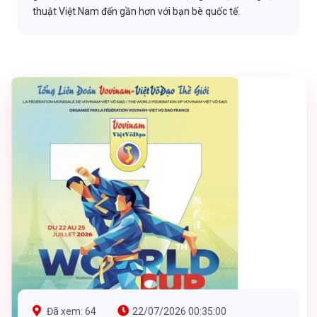
thuật Việt Nam đến gần hơn với bạn bè quốc tế.
Đã xem: 64
22/07/2026 00:35:00