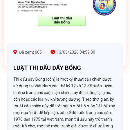
Đã xem: 605
13/03/2026 04:59:00
LUẬT THI ĐẤU ĐẨY BỔNG
Thi đấu đẩy Bổng (côn) là một kỹ thuật cận chiến được
sử dụng tại Việt Nam vào thế kỷ 12 và 13 để huấn luyện
binh sĩ trong các cuộc cận chiến, tay đôi chống lại giáo,
côn hoặc các loại vũ khí tương đương. Theo thời gian, kỹ
thuật cận chiến này đã trở thành một bộ môn “lễ hội” mà
mọi người rất dễ tiếp cận, bất kể độ tuổi.Trong các năm
1970 đến 1975 tại Việt Nam, môn thi đấu này trở thành
một trò chơi, một bộ môn tranh giải được tổ chức trong