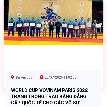
Đã xem: 67
25/07/2026 11:02:00
WORLD CUP VOVINAM PARIS 2026:
TRANG TRỌNG TRAO BẰNG ĐẲNG
CẤP QUỐC TẾ CHO CÁC VÕ SƯ