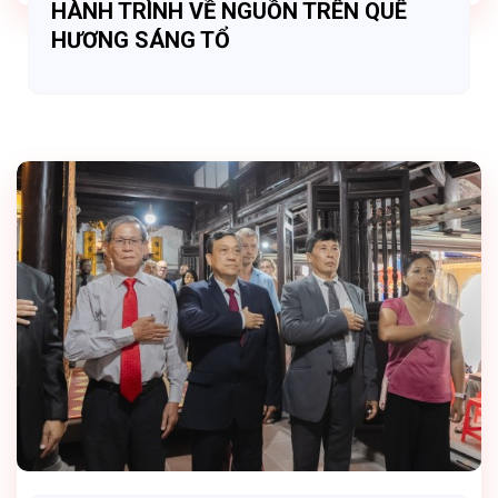
HÀNH TRÌNH VỀ NGUỒN TRÊN QUÊ
HƯƠNG SÁNG TỔ