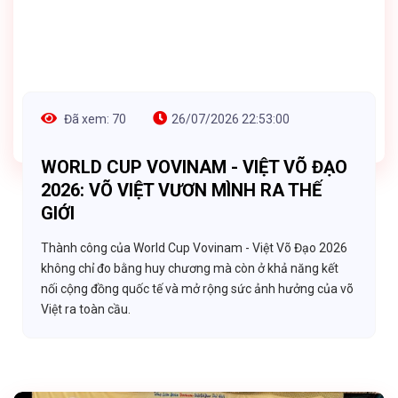
Đã xem: 70
26/07/2026 22:53:00
WORLD CUP VOVINAM - VIỆT VÕ ĐẠO
2026: VÕ VIỆT VƯƠN MÌNH RA THẾ
GIỚI
Thành công của World Cup Vovinam - Việt Võ Đạo 2026
không chỉ đo bằng huy chương mà còn ở khả năng kết
nối cộng đồng quốc tế và mở rộng sức ảnh hưởng của võ
Việt ra toàn cầu.