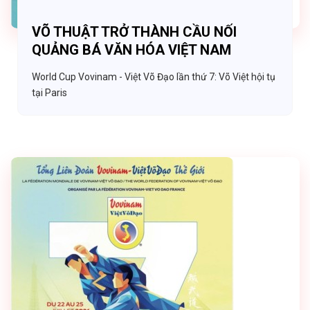
VÕ THUẬT TRỞ THÀNH CẦU NỐI
QUẢNG BÁ VĂN HÓA VIỆT NAM
World Cup Vovinam - Việt Võ Đạo lần thứ 7: Võ Việt hội tụ
tại Paris