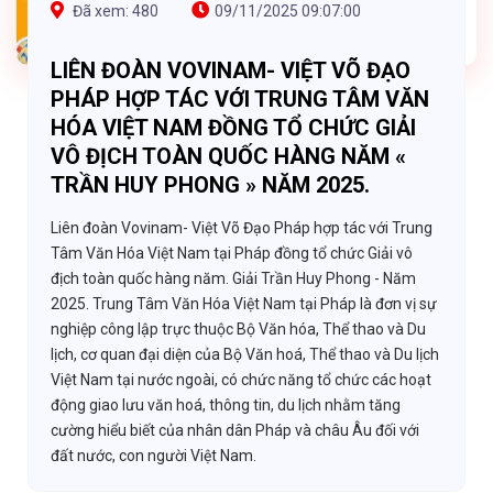
Đã xem: 480
09/11/2025 09:07:00
LIÊN ĐOÀN VOVINAM- VIỆT VÕ ĐẠO
PHÁP HỢP TÁC VỚI TRUNG TÂM VĂN
HÓA VIỆT NAM ĐỒNG TỔ CHỨC GIẢI
VÔ ĐỊCH TOÀN QUỐC HÀNG NĂM «
TRẦN HUY PHONG » NĂM 2025.
Liên đoàn Vovinam- Việt Võ Đạo Pháp hợp tác với Trung
Tâm Văn Hóa Việt Nam tại Pháp đồng tổ chức Giải vô
địch toàn quốc hàng năm. Giải Trần Huy Phong - Năm
2025. Trung Tâm Văn Hóa Việt Nam tại Pháp là đơn vị sự
nghiệp công lập trực thuộc Bộ Văn hóa, Thể thao và Du
lịch, cơ quan đại diện của Bộ Văn hoá, Thể thao và Du lịch
Việt Nam tại nước ngoài, có chức năng tổ chức các hoạt
động giao lưu văn hoá, thông tin, du lịch nhằm tăng
cường hiểu biết của nhân dân Pháp và châu Âu đối với
đất nước, con người Việt Nam.