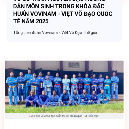
DẪN MÔN SINH TRONG KHÓA ĐẶC
HUẤN VOVINAM - VIỆT VÕ ĐẠO QUỐC
TẾ NĂM 2025
Tổng Liên đoàn Vovinam - Việt Võ Đạo Thế giới