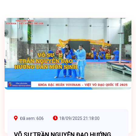
Đã xem: 606
18/09/2025 21:18:00
VÕ SƯ TRẦN NGUYÊN ĐẠO HƯỚNG