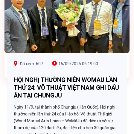
Đã xem: 607
16/09/2025 06:19:00
HỘI NGHỊ THƯỜNG NIÊN WOMAU LẦN
THỨ 24: VÕ THUẬT VIỆT NAM GHI DẤU
ẤN TẠI CHUNGJU
Ngày 11/9, tại thành phố Chungju (Hàn Quốc), Hội nghị
thường niên lần thứ 24 của Hiệp hội Võ thuật Thế giới
(World Martial Arts Union – WoMAU) đã diễn ra với sự
tham dự của 120 đại biểu, đại diện cho hơn 30 quốc gia