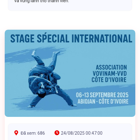
và vùng lãnh thổ thành viên.
Đã xem: 686
24/08/2025 00:47:00