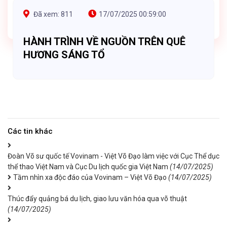
Đã xem: 811
17/07/2025 00:59:00
HÀNH TRÌNH VỀ NGUỒN TRÊN QUÊ
HƯƠNG SÁNG TỔ
Các tin khác
Đoàn Võ sư quốc tế Vovinam - Việt Võ Đạo làm việc với Cục Thể dục
thể thao Việt Nam và Cục Du lịch quốc gia Việt Nam
(14/07/2025)
Tầm nhìn xa độc đáo của Vovinam – Việt Võ Đạo
(14/07/2025)
Thúc đẩy quảng bá du lịch, giao lưu văn hóa qua võ thuật
(14/07/2025)