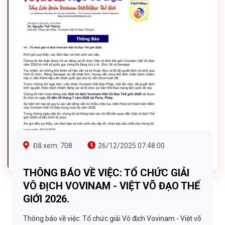
Đã xem: 708
26/12/2025 07:48:00
THÔNG BÁO VỀ VIỆC: TỔ CHỨC GIẢI
VÔ ĐỊCH VOVINAM - VIỆT VÕ ĐẠO THẾ
GIỚI 2026.
Thông báo về việc: Tổ chức giải Vô địch Vovinam - Việt võ