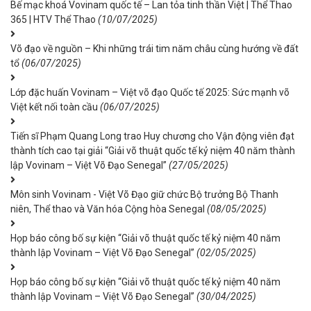
Bế mạc khoá Vovinam quốc tế – Lan tỏa tinh thần Việt | Thể Thao
365 | HTV Thể Thao
(10/07/2025)
Võ đạo về nguồn – Khi những trái tim năm châu cùng hướng về đất
tổ
(06/07/2025)
Lớp đặc huấn Vovinam – Việt võ đạo Quốc tế 2025: Sức mạnh võ
Việt kết nối toàn cầu
(06/07/2025)
Tiến sĩ Phạm Quang Long trao Huy chương cho Vận động viên đạt
thành tích cao tại giải “Giải võ thuật quốc tế kỷ niệm 40 năm thành
lập Vovinam – Việt Võ Đạo Senegal”
(27/05/2025)
Môn sinh Vovinam - Việt Võ Đạo giữ chức Bộ trưởng Bộ Thanh
niên, Thể thao và Văn hóa Cộng hòa Senegal
(08/05/2025)
Họp báo công bố sự kiện “Giải võ thuật quốc tế kỷ niệm 40 năm
thành lập Vovinam – Việt Võ Đạo Senegal”
(02/05/2025)
Họp báo công bố sự kiện “Giải võ thuật quốc tế kỷ niệm 40 năm
thành lập Vovinam – Việt Võ Đạo Senegal”
(30/04/2025)