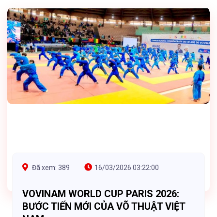
Đã xem: 389
16/03/2026 03:22:00
VOVINAM WORLD CUP PARIS 2026:
BƯỚC TIẾN MỚI CỦA VÕ THUẬT VIỆT