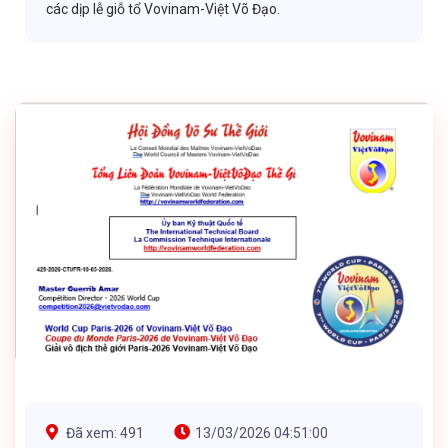
các dịp lễ giỗ tổ Vovinam-Việt Võ Đạo.
Đã xem: 491
13/03/2026 04:51:00