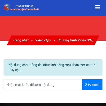
Trang nhất
Video clips
Chương trình Video (VN)
Nội dung cần thông tin xác minh bằng mật khẩu mới có thể
truy cập!
Xác minh