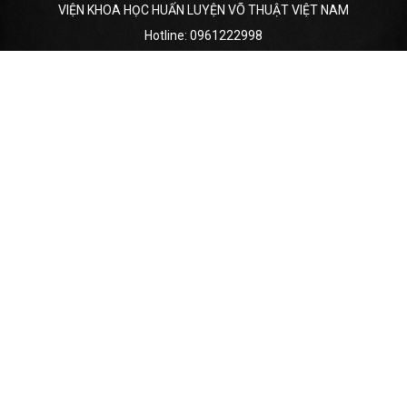
VIỆN KHOA HỌC HUẤN LUYỆN VÕ THUẬT VIỆT NAM
Hotline:
0961222998