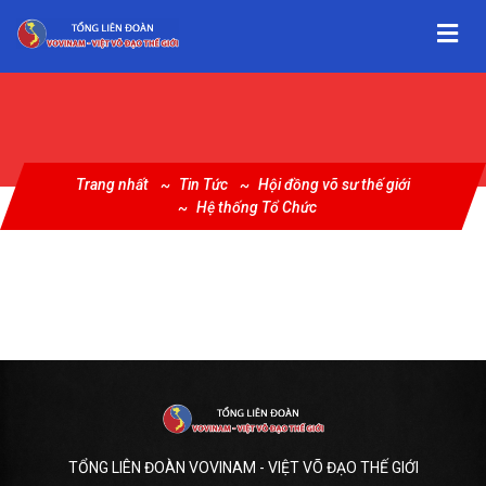
Trang nhất
Tin Tức
Hội đồng võ sư thế giới
Hệ thống Tổ Chức
TỔNG LIÊN ĐOÀN VOVINAM - VIỆT VÕ ĐẠO THẾ GIỚI