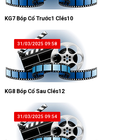
KG7 Bóp Cổ Trước1 Clés10
31/03/2025 09:58
KG8 Bóp Cổ Sau Clés12
31/03/2025 09:54