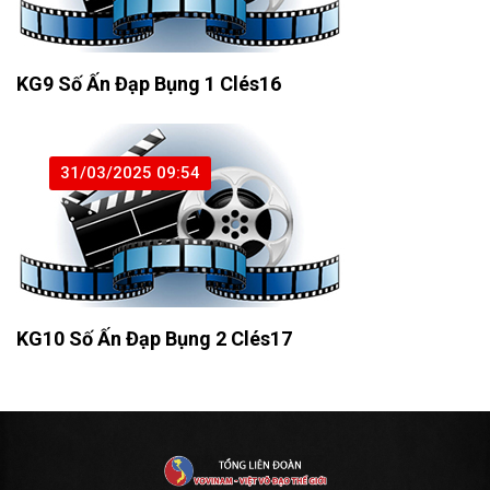
KG9 Số Ấn Đạp Bụng 1 Clés16
31/03/2025 09:54
KG10 Số Ấn Đạp Bụng 2 Clés17