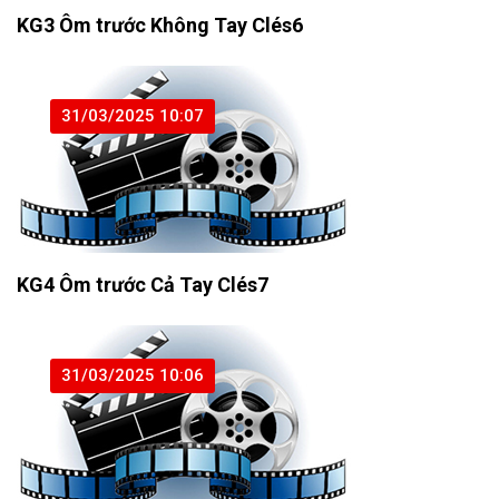
KG3 Ôm trước Không Tay Clés6
31/03/2025 10:07
KG4 Ôm trước Cả Tay Clés7
31/03/2025 10:06