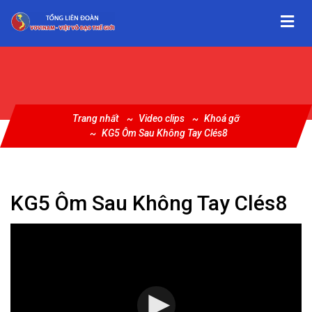
Trang nhất
Video clips
Khoá gỡ
KG5 Ôm Sau Không Tay Clés8
KG5 Ôm Sau Không Tay Clés8