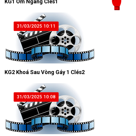
KG1 Ôm Ngang Clés1
31/03/2025 10:11
KG2 Khoá Sau Vòng Gáy 1 Clés2
31/03/2025 10:08