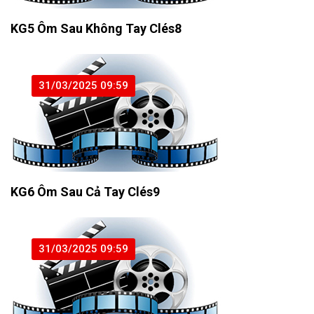
KG5 Ôm Sau Không Tay Clés8
31/03/2025 09:59
KG6 Ôm Sau Cả Tay Clés9
31/03/2025 09:59