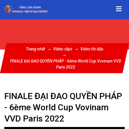
Trang nhất
Video clips
Video thi đấu
FINALE ĐẠI ĐAO QUYỀN PHÁP - 6ème World Cup Vovinam VVD
Paris 2022
FINALE ĐẠI ĐAO QUYỀN PHÁP
- 6ème World Cup Vovinam
VVD Paris 2022