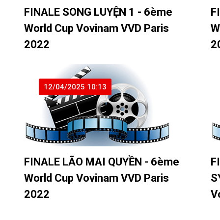
FINALE SONG LUYỆN 1 - 6ème
F
World Cup Vovinam VVD Paris
W
2022
2
12/04/2025 10:13
FINALE LÃO MAI QUYỀN - 6ème
F
World Cup Vovinam VVD Paris
S
2022
V