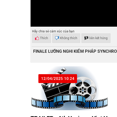
Hãy chia sẻ cảm xúc của bạn
Thích
Không thích
liên kết hỏng
FINALE LƯỠNG NGHI KIẾM PHÁP SYNCHR
12/04/2025 10:24