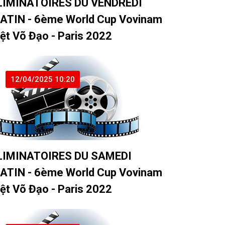
LIMINATOIRES DU VENDREDI
ATIN - 6ème World Cup Vovinam
iệt Võ Đạo - Paris 2022
12/04/2025 10:20
LIMINATOIRES DU SAMEDI
ATIN - 6ème World Cup Vovinam
iệt Võ Đạo - Paris 2022