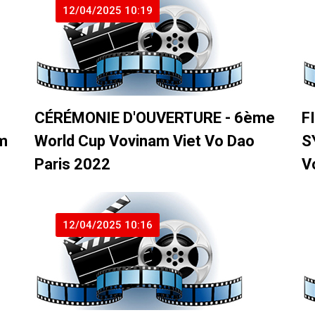
12/04/2025 10:19
CÉRÉMONIE D'OUVERTURE - 6ème
F
m
World Cup Vovinam Viet Vo Dao
S
Paris 2022
V
12/04/2025 10:16