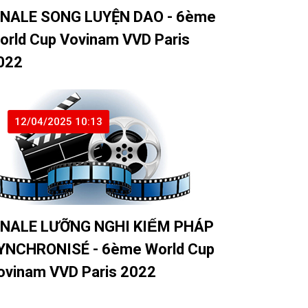
INALE SONG LUYỆN DAO - 6ème
orld Cup Vovinam VVD Paris
022
12/04/2025 10:13
INALE LƯỠNG NGHI KIẾM PHÁP
YNCHRONISÉ - 6ème World Cup
ovinam VVD Paris 2022