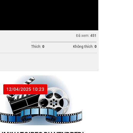
Đã xem:
451
Thích:
0
Không thích:
0
12/04/2025 10:23