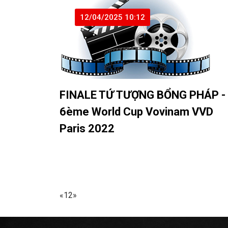
12/04/2025 10:12
FINALE TỨ TƯỢNG BỔNG PHÁP -
6ème World Cup Vovinam VVD
Paris 2022
«
1
2
»