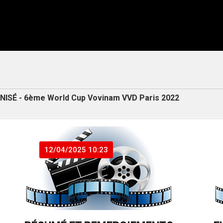
ONISÉ - 6ème World Cup Vovinam VVD Paris 2022
12/04/2025 10:23