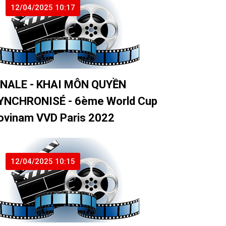
12/04/2025 10:17
INALE - KHAI MÔN QUYỀN
YNCHRONISÉ - 6ème World Cup
ovinam VVD Paris 2022
12/04/2025 10:15