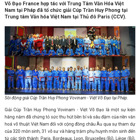
Võ Đạo France hợp tác với Trung Tâm Văn Hóa Việt
Nam tại Pháp đã tổ chức giải Cúp Trần Huy Phong tại
Trung tâm Văn hóa Việt Nam tại Thủ đô Paris (CCV).
Sôi động giải Cúp Trần Huy Phong Vovinam - Việt Võ Đạo tại Pháp.
Giải Cúp Trần Huy Phong Vovinam - Việt Võ Đạo là một sự kiện
hằng năm đã chứng tỏ sức thu hút bền bỉ và sâu đậm của nền văn
hoá võ thuật Việt Nam đối với cộng đồng châu Âu qua sự tham dự
của 320 môn sinh, 31 võ sư và hàng trăm phụ huynh môn sinh đến
từ các tỉnh thành: Paris, Bordeaux, Lyon, Bruxcelles (Bỉ), Liège (Bỉ),