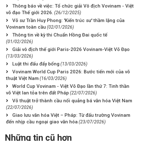
Thông báo về việc: Tổ chức giải Vô địch Vovinam - Việt
võ đạo Thế giới 2026.
(26/12/2025)
Võ sư Trần Huy Phong: 'Kiến trúc sư' thầm lặng của
Vovinam toàn cầu
(02/01/2026)
Thông tin về kỳ thi Chuẩn Hồng Đai quốc tế
(01/02/2026)
Giải vô địch thế giới Paris-2026 Vovinam-Việt Võ Đạo
(13/03/2026)
Luật thi đấu đẩy bổng
(13/03/2026)
Vovinam World Cup Paris 2026: Bước tiến mới của võ
thuật Việt Nam
(16/03/2026)
World Cup Vovinam - Việt Võ Đạo lần thứ 7: Tinh thần
võ Việt lan tỏa trên đất Pháp
(22/07/2026)
Võ thuật trở thành cầu nối quảng bá văn hóa Việt Nam
(22/07/2026)
Giao lưu văn hóa Việt – Pháp: Từ đấu trường Vovinam
đến nhịp cầu ngoại giao văn hóa
(23/07/2026)
Những tin cũ hơn