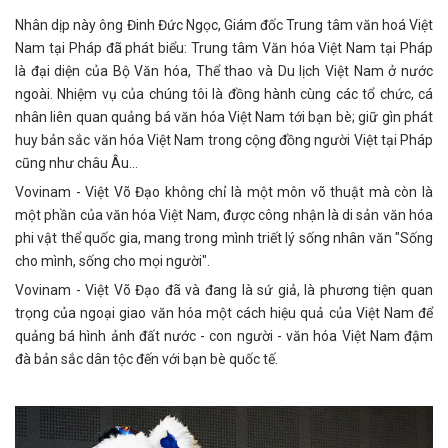
Nhân dịp này ông Đinh Đức Ngọc, Giám đốc Trung tâm văn hoá Việt
Nam tại Pháp đã phát biểu: Trung tâm Văn hóa Việt Nam tại Pháp
là đại diện của Bộ Văn hóa, Thể thao và Du lịch Việt Nam ở nước
ngoài. Nhiệm vụ của chúng tôi là đồng hành cùng các tổ chức, cá
nhân liên quan quảng bá văn hóa Việt Nam tới bạn bè; giữ gìn phát
huy bản sắc văn hóa Việt Nam trong cộng đồng người Việt tại Pháp
cũng như châu Âu…
Vovinam - Việt Võ Đạo không chỉ là một môn võ thuật mà còn là
một phần của văn hóa Việt Nam, được công nhận là di sản văn hóa
phi vật thể quốc gia, mang trong mình triết lý sống nhân văn "Sống
cho mình, sống cho mọi người".
Vovinam - Việt Võ Đạo đã và đang là sứ giả, là phương tiện quan
trọng của ngoại giao văn hóa một cách hiệu quả của Việt Nam để
quảng bá hình ảnh đất nước - con người - văn hóa Việt Nam đậm
đà bản sắc dân tộc đến với bạn bè quốc tế.