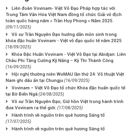
Liên đoàn Vovinam- Việt Võ Đạo Pháp hợp tác với
Trung Tâm Văn Hóa Việt Nam đồng tổ chức Giải vô địch
toàn quốc hàng năm « Trần Huy Phong » Năm 2025.
(09/11/2025)
Võ sư Trần Nguyên Đạo hướng dẫn môn sinh trong
khóa đặc huấn Vovinam - Việt võ đạo quốc tế năm 2025
(18/09/2025)
Khóa Đặc Huấn Vovinam - Việt Võ Đạo tại Abidjan: Liên
Châu Phi Tăng Cường Kỹ Năng – Kỳ Thi Thành Công
(16/09/2025)
Hội nghị thường niên WoMAU lần thứ 24: Võ thuật Việt
Nam ghi dấu ấn tại Chungju
(16/09/2025)
Vovinam – Việt Võ Đạo tổ chức Khóa đặc huấn quốc tế
tại Bờ Biển Ngà
(24/08/2025)
Võ sư Trần Nguyên Đạo; Giữ hồn Việt trong hành trình
đưa Vovinam ra thế giới.
(17/08/2025)
Hành trình về nguồn trên quê hương Sáng tổ
(17/07/2025)
Hành trình về nguồn trên quê hương Sáng tổ