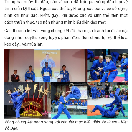
Trong hai ngày thi đấu, các võ sinh đã trải qua vòng đấu loại về
trình diễn kỹ thuật. Ngoài các thế tay không, các bài võ có sử dụng
binh khí như: đao, kiếm, gậy... đã được các võ sinh thể hiện một
cách thuần thục, tạo nên những màn biểu diễn đẹp mắt.
Các thí sinh lọt vào vòng chung kết đã tham gia tranh tài ở các nội
dung như: quyền, song luyện, phản đòn, đòn chân, tự vệ, thể lực,
kéo dây… và múa lân.
Vòng chung kết song song với các tiết mục biểu diễn Vovinam - Việt
Võ Đạo.