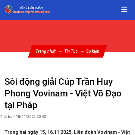
Trang nhất
Tin Tức
Sự kiện
Sôi động giải Cúp Trần Huy
Phong Vovinam - Việt Võ Đạo
tại Pháp
Thứ ba - 18/11/2025 20:42
Trong hai ngày 15, 16.11.2025, Liên đoàn Vovinam - Việt