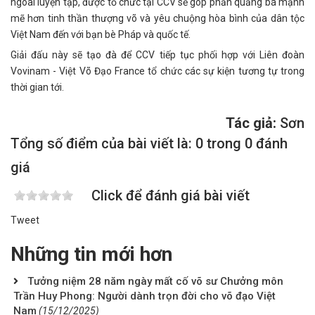
ngoài luyện tập, được tổ chức tại CCV sẽ góp phần quảng bá mạnh
mẽ hơn tinh thần thượng võ và yêu chuộng hòa bình của dân tộc
Việt Nam đến với bạn bè Pháp và quốc tế.
Giải đấu này sẽ tạo đà để CCV tiếp tục phối hợp với Liên đoàn
Vovinam - Việt Võ Đạo France tổ chức các sự kiện tương tự trong
thời gian tới.
Tác giả:
Sơn
Tổng số điểm của bài viết là: 0 trong 0 đánh
giá
Click để đánh giá bài viết
Tweet
Những tin mới hơn
Tưởng niệm 28 năm ngày mất cố võ sư Chưởng môn
Trần Huy Phong: Người dành trọn đời cho võ đạo Việt
Nam
(15/12/2025)