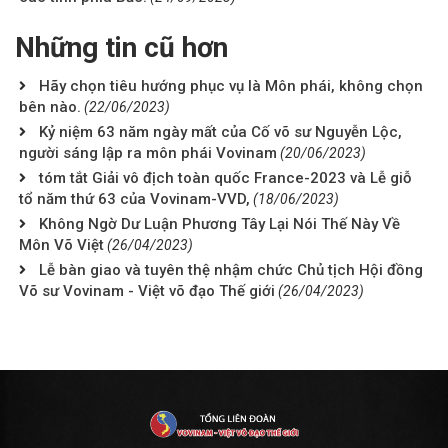
Những tin cũ hơn
Hãy chọn tiêu hướng phục vụ là Môn phái, không chọn
bên nào.
(22/06/2023)
Kỷ niệm 63 năm ngày mất của Cố võ sư Nguyễn Lộc,
người sáng lập ra môn phái Vovinam
(20/06/2023)
tóm tắt Giải vô địch toàn quốc France-2023 và Lễ giỗ
tổ năm thứ 63 của Vovinam-VVD,
(18/06/2023)
Không Ngờ Dư Luận Phương Tây Lại Nói Thế Này Về
Môn Võ Việt
(26/04/2023)
Lễ bàn giao và tuyên thệ nhậm chức Chủ tịch Hội đồng
Võ sư Vovinam - Việt võ đạo Thế giới
(26/04/2023)