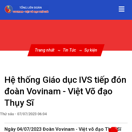
Trang nhất
Tin Tức
Sự kiện
Hệ thống Giáo dục IVS tiếp đón
đoàn Vovinam - Việt Võ đạo
Thụy Sĩ
Thứ sáu - 07/07/2023 06:04
Ngày 04/07/2023 Đoàn Vovinam - Việt võ đạo Thụy Sĩ