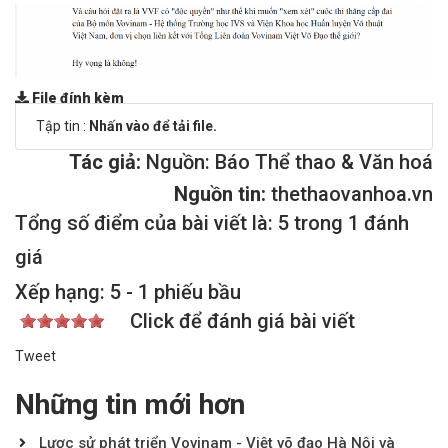
File đính kèm
Tập tin :
Nhấn vào để tải file.
Tác giả:
Nguồn: Báo Thể thao & Văn hoá
Nguồn tin:
thethaovanhoa.vn
Tổng số điểm của bài viết là: 5 trong 1 đánh
giá
Xếp hạng:
5
-
1
phiếu bầu
Click để đánh giá bài viết
Tweet
Những tin mới hơn
Lược sử phát triển Vovinam - Việt võ đạo Hà Nội và