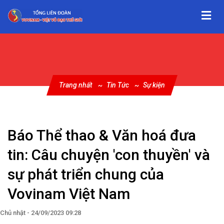
Trang nhất
Tin Tức
Sự kiện
Báo Thể thao & Văn hoá đưa
tin: Câu chuyện 'con thuyền' và
sự phát triển chung của
Vovinam Việt Nam
Chủ nhật - 24/09/2023 09:28