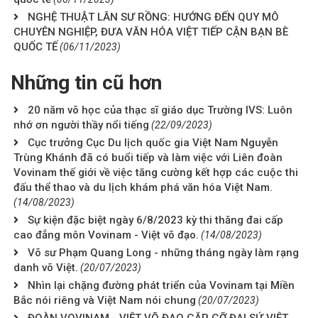
NGHỆ THUẬT LÂN SƯ RỒNG: HƯỚNG ĐẾN QUY MÔ
CHUYÊN NGHIỆP, ĐƯA VĂN HÓA VIỆT TIẾP CẬN BẠN BÈ
QUỐC TẾ
(06/11/2023)
Những tin cũ hơn
20 năm võ học của thạc sĩ giáo dục Trường IVS: Luôn
nhớ ơn người thầy nổi tiếng
(22/09/2023)
Cục trưởng Cục Du lịch quốc gia Việt Nam Nguyễn
Trùng Khánh đã có buổi tiếp và làm việc với Liên đoàn
Vovinam thế giới về việc tăng cường kết hợp các cuộc thi
đấu thể thao và du lịch khám phá văn hóa Việt Nam.
(14/08/2023)
Sự kiện đặc biệt ngày 6/8/2023 kỳ thi thăng đai cấp
cao đẳng môn Vovinam - Việt võ đạo.
(14/08/2023)
Võ sư Phạm Quang Long - những tháng ngày làm rạng
danh võ Việt.
(20/07/2023)
Nhìn lại chặng đường phát triển của Vovinam tại Miền
Bắc nói riêng và Việt Nam nói chung
(20/07/2023)