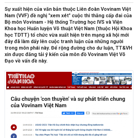
Sự xuất hiện của văn bản thuộc Liên đoàn Vovinam Việt
Nam (VVF) đề nghị "xem xét" cuộc thi thăng cấp đai của
Bộ môn Vovinam - Hệ thống Trường học IVS và Viện
Khoa học Huấn luyện Võ thuật Việt Nam (thuộc Hội Khoa
học TDTT) tổ chức vừa xuất hiện trên mạng xã hội mới
đây đã làm dấy lên cuộc tranh luận của những người
trong môn phái này. Để rộng đường cho dư luận, TT&VH
xin được đăng tải ý kiến của môn đồ Vovinam Việt Võ
Đạo về vấn đề này.