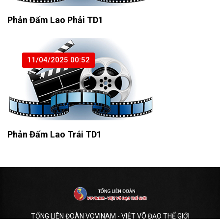
Phản Đấm Lao Phải TD1
11/04/2025 00:52
Phản Đấm Lao Trái TD1
TỔNG LIÊN ĐOÀN VOVINAM - VIỆT VÕ ĐẠO THẾ GIỚI