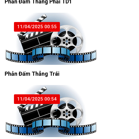
Phản Đấm Thẳng Phải TD1
11/04/2025 00:55
Phản Đấm Thẳng Trái
11/04/2025 00:54