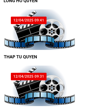
LONG HO QUYEN
12/04/2025 09:41
THAP TU QUYEN
12/04/2025 09:31