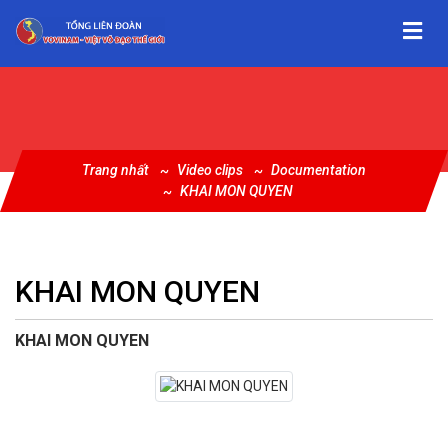
Trang nhất
Video clips
Documentation
KHAI MON QUYEN
KHAI MON QUYEN
KHAI MON QUYEN