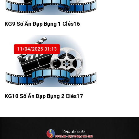
KG9 Số Ấn Đạp Bụng 1 Clés16
11/04/2025 01:13
KG10 Số Ấn Đạp Bụng 2 Clés17