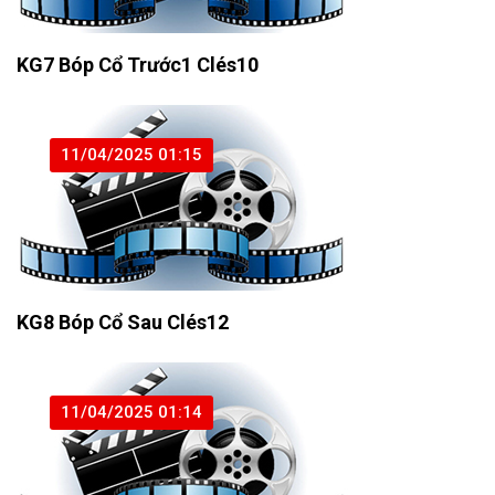
KG7 Bóp Cổ Trước1 Clés10
11/04/2025 01:15
KG8 Bóp Cổ Sau Clés12
11/04/2025 01:14