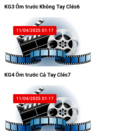
KG3 Ôm trước Không Tay Clés6
11/04/2025 01:17
KG4 Ôm trước Cả Tay Clés7
11/04/2025 01:17