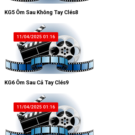
KG5 Ôm Sau Không Tay Clés8
11/04/2025 01:16
KG6 Ôm Sau Cả Tay Clés9
11/04/2025 01:16