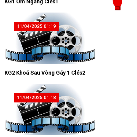
KG1 Ôm Ngang Clés1
11/04/2025 01:19
KG2 Khoá Sau Vòng Gáy 1 Clés2
11/04/2025 01:18