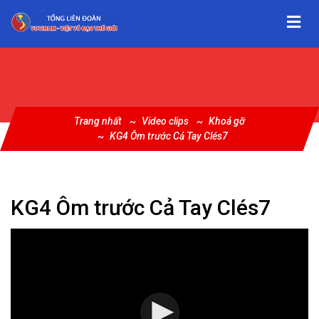
Trang nhất
Video clips
Khoá gỡ
KG4 Ôm trước Cả Tay Clés7
KG4 Ôm trước Cả Tay Clés7