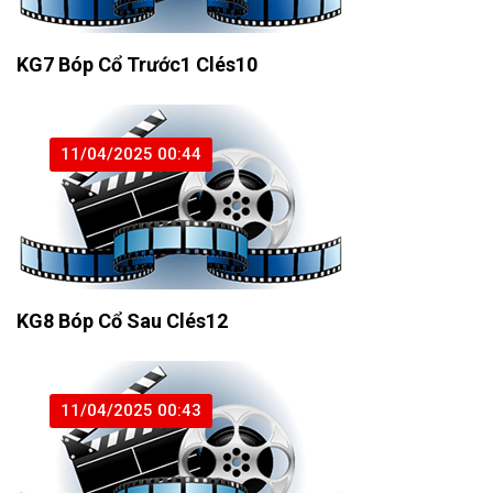
KG7 Bóp Cổ Trước1 Clés10
11/04/2025 00:44
KG8 Bóp Cổ Sau Clés12
11/04/2025 00:43