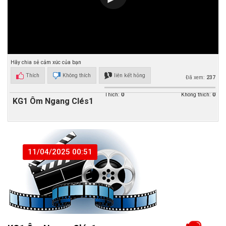
Hãy chia sẻ cảm xúc của bạn
Thích
Không thích
liên kết hỏng
Đã xem:
237
Thích:
0
Không thích:
0
KG1 Ôm Ngang Clés1
11/04/2025 00:51