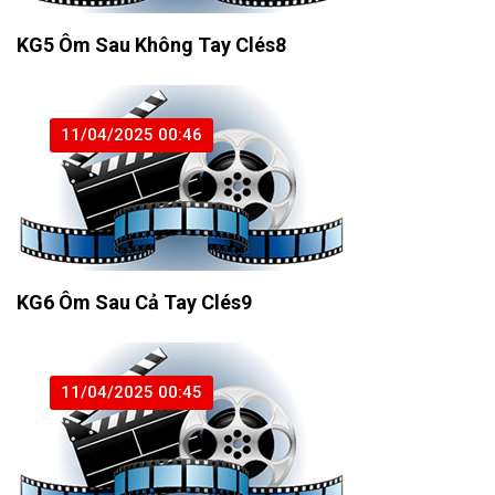
KG5 Ôm Sau Không Tay Clés8
11/04/2025 00:46
KG6 Ôm Sau Cả Tay Clés9
11/04/2025 00:45