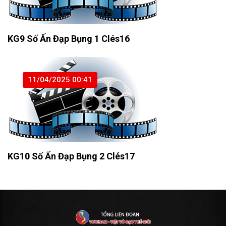
KG9 Số Ấn Đạp Bụng 1 Clés16
11/04/2025 00:41
KG10 Số Ấn Đạp Bụng 2 Clés17