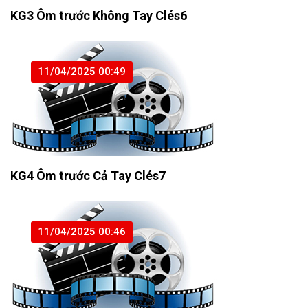
KG3 Ôm trước Không Tay Clés6
11/04/2025 00:49
KG4 Ôm trước Cả Tay Clés7
11/04/2025 00:46