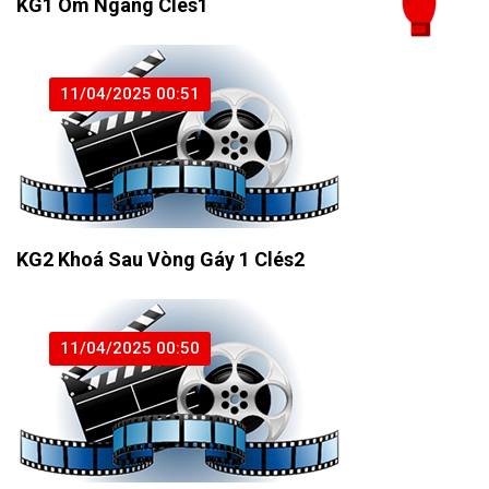
KG1 Ôm Ngang Clés1
11/04/2025 00:51
KG2 Khoá Sau Vòng Gáy 1 Clés2
11/04/2025 00:50