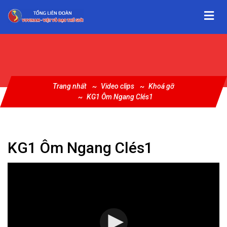
Trang nhất
Video clips
Khoá gỡ
KG1 Ôm Ngang Clés1
KG1 Ôm Ngang Clés1