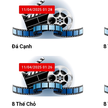
11/04/2025 01:28
Đá Cạnh
8
11/04/2025 01:26
8 Thế Chỏ
8