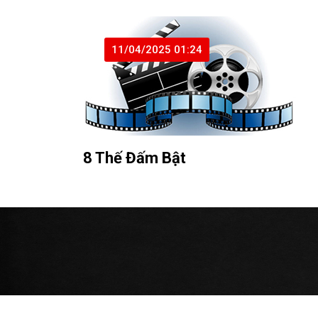
11/04/2025 01:24
8 Thế Đấm Bật