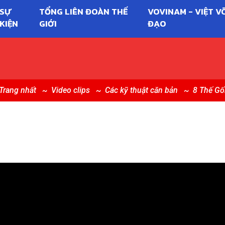
SỰ
TỔNG LIÊN ĐOÀN THẾ
VOVINAM - VIỆT V
KIỆN
GIỚI
ĐẠO
Trang nhất
Video clips
Các kỹ thuật căn bản
8 Thế Gố