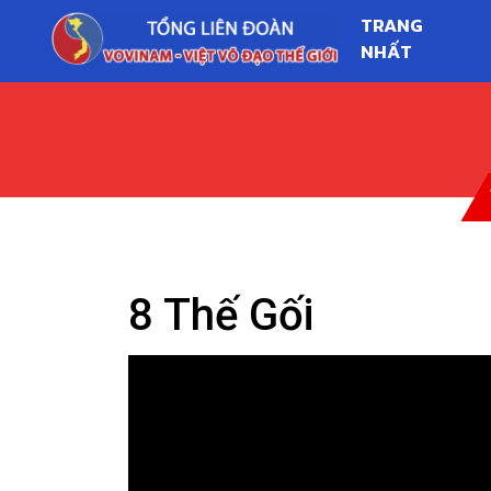
TRANG
NHẤT
8 Thế Gối