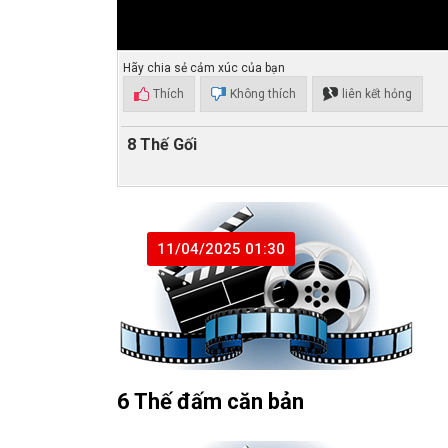
Hãy chia sẻ cảm xúc của bạn
Thích
Không thích
liên kết hỏng
8 Thế Gối
11/04/2025 01:30
6 Thế đấm căn bản