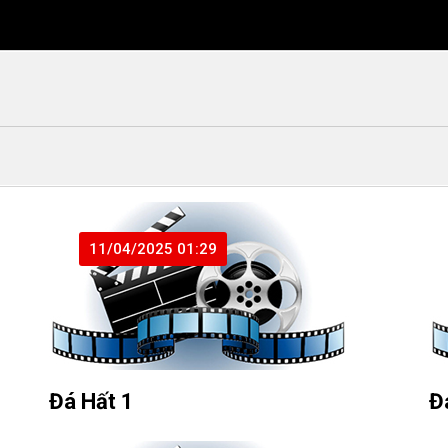
11/04/2025 01:29
Đá Hất 1
Đ