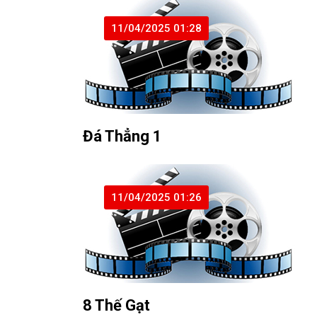
11/04/2025 01:28
Đá Thẳng 1
11/04/2025 01:26
8 Thế Gạt