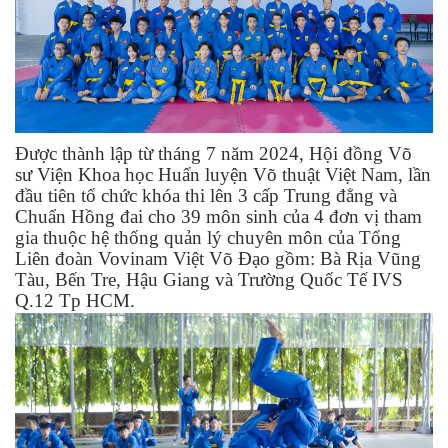
Được thành lập từ tháng 7 năm 2024, Hội đồng Võ
sư Viện Khoa học Huấn luyện Võ thuật Việt Nam, lần
đầu tiên tổ chức khóa thi lên 3 cấp Trung đẳng và
Chuẩn Hồng đai cho 39 môn sinh của 4 đơn vị tham
gia thuộc hệ thống quản lý chuyên môn của Tổng
Liên đoàn Vovinam Việt Võ Đạo gồm: Bà Rịa Vũng
Tàu, Bến Tre, Hậu Giang và Trường Quốc Tế IVS
Q.12 Tp HCM.