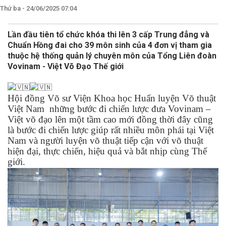
Thứ ba - 24/06/2025 07:04
Lần đầu tiên tổ chức khóa thi lên 3 cấp Trung đẳng và
Chuẩn Hồng đai cho 39 môn sinh của 4 đơn vị tham gia
thuộc hệ thống quản lý chuyên môn của Tổng Liên đoàn
Vovinam - Việt Võ Đạo Thế giới
Hội đồng Võ sư Viện Khoa học Huấn luyện Võ thuật
Việt Nam những bước đi chiến lược đưa Vovinam –
Việt võ đạo lên một tầm cao mới đồng thời đây cũng
là bước đi chiến lược giúp rất nhiều môn phái tại Việt
Nam và người luyện võ thuật tiếp cận với võ thuật
hiện đại, thực chiến, hiệu quả và bắt nhịp cùng Thế
giới.