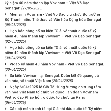
kỷ niệm 40 năm thành lập Vovinam – Việt Võ Đạo
Senegal”
(27/05/2025)
Môn sinh Vovinam - Việt Võ Đạo giữ chức Bộ trưởng
Bộ Thanh niên, Thể thao và Văn hóa Cộng hòa Senegal
(08/05/2025)
Họp báo công bố sự kiện “Giải võ thuật quốc tế kỷ
niệm 40 năm thành lập Vovinam – Việt Võ Đạo Senegal”
(02/05/2025)
Họp báo công bố sự kiện “Giải võ thuật quốc tế kỷ
niệm 40 năm thành lập Vovinam – Việt Võ Đạo Senegal”
(30/04/2025)
Video Kỷ niệm 40 năm Vovinam - Việt Võ Đạo Senegal.
(30/04/2025)
Sự kiện Vovinam tại Senegal: Đoàn kết để quảng bá
văn hóa, võ thuật Việt Nam
(25/04/2025)
Ngày 6/04/2025 lễ Giỗ Tổ Hùng Vương do trung tâm
văn hóa Việt Nam tổ chức và được liên đoàn Vovinam
Việt võ đạo Pháp hỗ trợ được tổ chức tại Paris
(06/04/2025)
Các bộ môn tranh tài tại Giải thi đấu quốc tế “Kỷ niệm