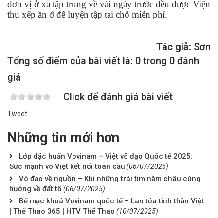
đơn vị ở xa tập trung về vài ngày trước đều được Viện
thu xếp ăn ở để luyện tập tại chỗ miễn phí.
Tác giả:
Sơn
Tổng số điểm của bài viết là: 0 trong 0 đánh
giá
Click để đánh giá bài viết
Tweet
Những tin mới hơn
Lớp đặc huấn Vovinam – Việt võ đạo Quốc tế 2025:
Sức mạnh võ Việt kết nối toàn cầu
(06/07/2025)
Võ đạo về nguồn – Khi những trái tim năm châu cùng
hướng về đất tổ
(06/07/2025)
Bế mạc khoá Vovinam quốc tế – Lan tỏa tinh thần Việt
| Thể Thao 365 | HTV Thể Thao
(10/07/2025)