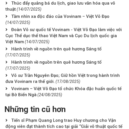
Thúc đẩy quảng bá du lịch, giao lưu văn hóa qua võ
thuật
(14/07/2025)
Tầm nhìn xa độc đáo của Vovinam – Việt Võ Đạo
(14/07/2025)
Đoàn Võ sư quốc tế Vovinam - Việt Võ Đạo làm việc với
Cục Thể dục thể thao Việt Nam và Cục Du lịch quốc gia
Việt Nam
(14/07/2025)
Hành trình về nguồn trên quê hương Sáng tổ
(17/07/2025)
Hành trình về nguồn trên quê hương Sáng tổ
(17/07/2025)
Võ sư Trần Nguyên Đạo; Giữ hồn Việt trong hành trình
đưa Vovinam ra thế giới.
(17/08/2025)
Vovinam – Việt Võ Đạo tổ chức Khóa đặc huấn quốc tế
tại Bờ Biển Ngà
(24/08/2025)
Những tin cũ hơn
Tiến sĩ Phạm Quang Long trao Huy chương cho Vận
động viên đạt thành tích cao tại giải “Giải võ thuật quốc tế