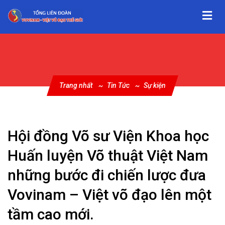
Trang nhất
Tin Tức
Sự kiện
Hội đồng Võ sư Viện Khoa học
Huấn luyện Võ thuật Việt Nam
những bước đi chiến lược đưa
Vovinam – Việt võ đạo lên một
tầm cao mới.