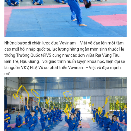
Những bước đi chiến lược đưa Vovinam – Việt võ đạo lên một tầm
cao mới hội nhập quốc tế, lực lượng hàng ngàn môn sinh thuộc Hệ
thống Trường Quốc tế IVS cũng như các đơn vị Bà Rịa Vũng Tàu,
Bến Tre, Hậu Giang... với giáo trình huấn luyện khoa học, hiện đại sẽ
là nguồn VĐV, HLV, Võ sư phát triển Vovinam – Việt võ đạo mạnh
mẽ.