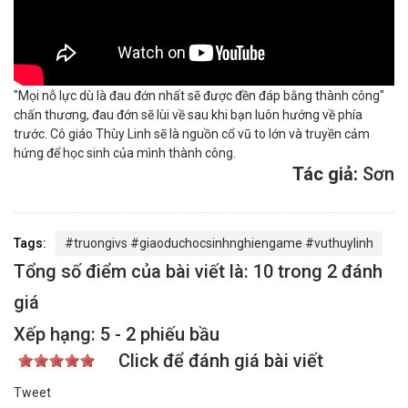
"Mọi nỗ lực dù là đau đớn nhất sẽ được đền đáp bằng thành công"
chấn thương, đau đớn sẽ lùi về sau khi bạn luôn hướng về phía
trước. Cô giáo Thùy Linh sẽ là nguồn cổ vũ to lớn và truyền cảm
hứng để học sinh của mình thành công.
Tác giả:
Sơn
Tags:
#truongivs #giaoduchocsinhnghiengame #vuthuylinh
Tổng số điểm của bài viết là: 10 trong 2 đánh
giá
Xếp hạng:
5
-
2
phiếu bầu
Click để đánh giá bài viết
Tweet