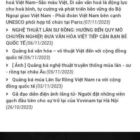
hoá Việt Nam–Sắc màu Việt, Di sản văn hoá là động lực
cho hoà bình, tự cường và phát triển bền vững do Bộ
Ngoại giao Việt Nam - Phái đoàn Việt Nam bên cạnh
UNESCO phối hợp tổ chức tại Paris
(07/11/2023)
NGHỆ THUẬT LÂN SƯ RỒNG: HƯỚNG ĐẾN QUY MÔ
CHUYÊN NGHIỆP, ĐƯA VĂN HÓA VIỆT TIẾP CẬN BẠN BÈ
QUỐC TẾ
(06/11/2023)
Quảng bá văn hóa – võ thuật Việt đến với cộng đồng
quốc tế
(06/11/2023)
[ Ảnh ] Quảng bá nghệ thuật truyền thống múa lân - sư
- rồng tại châu Âu
(05/11/2023)
Quảng bá múa Lân Sư Rồng Việt Nam ra với cộng
đồng quốc tế
(05/11/2023)
Gã đạo diễn điện ảnh lãng tử- Người đặt những viên
gạch đầu tiên cho sự trở lại của Vovinam tại Hà Nội
(26/10/2023)