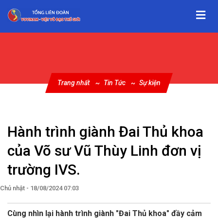
Trang nhất
Tin Tức
Sự kiện
Hành trình giành Đai Thủ khoa
của Võ sư Vũ Thùy Linh đơn vị
trường IVS.
Chủ nhật - 18/08/2024 07:03
Cùng nhìn lại hành trình giành "Đai Thủ khoa" đầy cảm