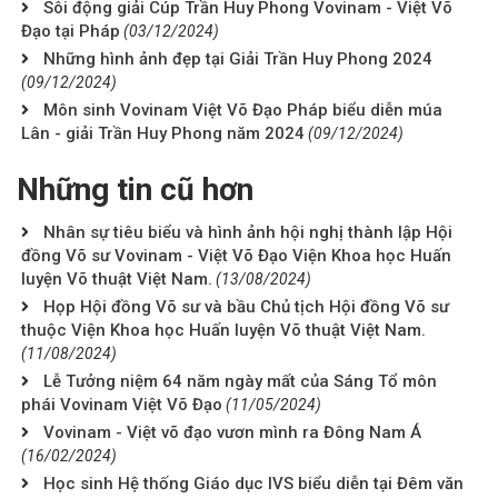
Sôi động giải Cúp Trần Huy Phong Vovinam - Việt Võ
Đạo tại Pháp
(03/12/2024)
Những hình ảnh đẹp tại Giải Trần Huy Phong 2024
(09/12/2024)
Môn sinh Vovinam Việt Võ Đạo Pháp biểu diễn múa
Lân - giải Trần Huy Phong năm 2024
(09/12/2024)
Những tin cũ hơn
Nhân sự tiêu biểu và hình ảnh hội nghị thành lập Hội
đồng Võ sư Vovinam - Việt Võ Đạo Viện Khoa học Huấn
luyện Võ thuật Việt Nam.
(13/08/2024)
Họp Hội đồng Võ sư và bầu Chủ tịch Hội đồng Võ sư
thuộc Viện Khoa học Huấn luyện Võ thuật Việt Nam.
(11/08/2024)
Lễ Tưởng niệm 64 năm ngày mất của Sáng Tổ môn
phái Vovinam Việt Võ Đạo
(11/05/2024)
Vovinam - Việt võ đạo vươn mình ra Đông Nam Á
(16/02/2024)
Học sinh Hệ thống Giáo dục IVS biểu diễn tại Đêm văn