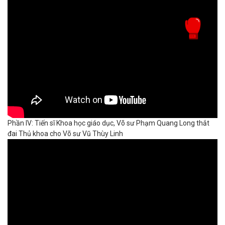
Phần IV: Tiến sĩ Khoa học giáo dục, Võ sư Phạm Quang Long thắt
đai Thủ khoa cho Võ sư Vũ Thùy Linh