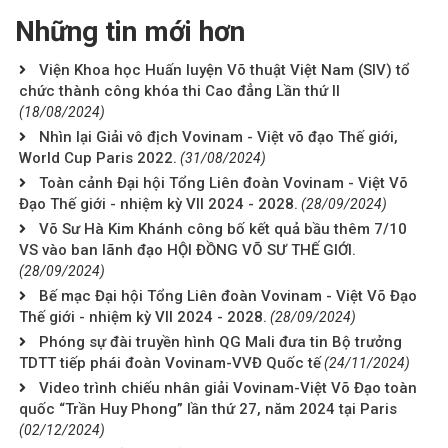
Những tin mới hơn
Viện Khoa học Huấn luyện Võ thuật Việt Nam (SIV) tổ
chức thành công khóa thi Cao đẳng Lần thứ II
(18/08/2024)
Nhìn lại Giải vô địch Vovinam - Việt võ đạo Thế giới,
World Cup Paris 2022.
(31/08/2024)
Toàn cảnh Đại hội Tổng Liên đoàn Vovinam - Việt Võ
Đạo Thế giới - nhiệm kỳ VII 2024 - 2028.
(28/09/2024)
Võ Sư Hà Kim Khánh công bố kết quả bầu thêm 7/10
VS vào ban lãnh đạo HỘI ĐỒNG VÕ SƯ THẾ GIỚI.
(28/09/2024)
Bế mạc Đại hội Tổng Liên đoàn Vovinam - Việt Võ Đạo
Thế giới - nhiệm kỳ VII 2024 - 2028.
(28/09/2024)
Phóng sự đài truyền hình QG Mali đưa tin Bộ trưởng
TDTT tiếp phái đoàn Vovinam-VVĐ Quốc tế
(24/11/2024)
Video trình chiếu nhân giải Vovinam-Việt Võ Đạo toàn
quốc “Trần Huy Phong” lần thứ 27, năm 2024 tại Paris
(02/12/2024)