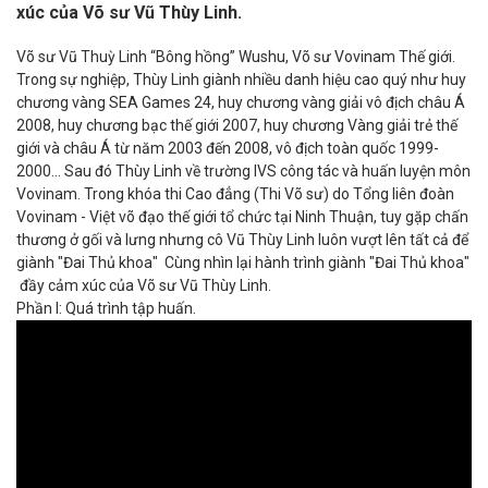
xúc của Võ sư Vũ Thùy Linh.
Võ sư Vũ Thuỳ Linh “Bông hồng” Wushu, Võ sư Vovinam Thế giới.
Trong sự nghiệp, Thùy Linh giành nhiều danh hiệu cao quý như huy
chương vàng SEA Games 24, huy chương vàng giải vô địch châu Á
2008, huy chương bạc thế giới 2007, huy chương Vàng giải trẻ thế
giới và châu Á từ năm 2003 đến 2008, vô địch toàn quốc 1999-
2000... Sau đó Thùy Linh về trường IVS công tác và huấn luyện môn
Vovinam. Trong khóa thi Cao đẳng (Thi Võ sư) do Tổng liên đoàn
Vovinam - Việt võ đạo thế giới tổ chức tại Ninh Thuận, tuy gặp chấn
thương ở gối và lưng nhưng cô Vũ Thùy Linh luôn vượt lên tất cả để
giành "Đai Thủ khoa" Cùng nhìn lại hành trình giành "Đai Thủ khoa"
đầy cảm xúc của Võ sư Vũ Thùy Linh.
Phần I: Quá trình tập huấn.