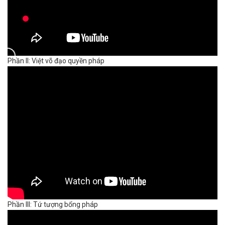
Phần II: Việt võ đạo quyền pháp
Phần III: Tứ tượng bổng pháp