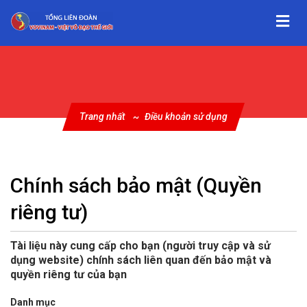
Trang nhất
Điều khoản sử dụng
Chính sách bảo mật (Quyền
riêng tư)
Tài liệu này cung cấp cho bạn (người truy cập và sử
dụng website) chính sách liên quan đến bảo mật và
quyền riêng tư của bạn
Danh mục