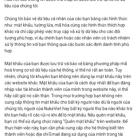
liệu của chúng tôi.
Chúng tôi bảo vệ dữ liệu cá nhân của các bạn bằng các hình thức
như: mật khẩu, tường lửa, mã hóa cùng các hình thức thích hợp
khác và chỉ cấp phép việc truy cập và xử lý dữ liệu cho các đối
tượng phù hợp, ví dụ chính bạn hoặc các nhân viên có trách nhiệm
xử lý thông tin với bạn thông qua các bước xác định danh tính phù
hợp.
Mật khẩu của bạn được lưu trữ và bảo vệ bằng phương pháp mã
hoá trong cơ sở dữ liệu của hệ thống, vì thế nó rất an toàn. Tuy
nhiên, chúng tôi khuyên bạn không nên dùng lại mật khẩu này trên
các website khác. Mật khẩu của bạn là cách duy nhất để bạn đăng
nhập vào tài khoản thành viên của mình trong website này, vì thế
hãy cất giữ nó cẩn thận. Trong mọi trường hợp bạn không nên
cung cấp thông tin mật khẩu cho bất kỳ người nào dù là người của
chúng tôi, người của NukeViet hay bất kỳ người thứ ba nào khác trừ
khi bạn hiểu rõ các rủi ro khi để lộ mật khẩu. Nếu quên mật khẩu,
bạn có thể sử dụng chức năng “
Quên mật khẩu
” trên website. Để
thực hiện việc này, bạn cần phải cung cấp cho hệ thống biết tên
thành viên hoặc địa chỉ Email đang sử dụng của mình trong tài