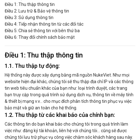
Điều 1: Thu thập thông tin
Điều 2: Lưu trữ & Bảo vệ thông tin
Điều 3: Sử dụng thông tin
Điều 4: Tiếp nhận thông tin từ các đối tác
Điều 5: Chia sẻ thông tin với bên thứ ba
Điều 6: Thay đổi chính sách bảo mật
Điều 1: Thu thập thông tin
1.1. Thu thập tự động:
Hệ thống này được xây dựng bằng mã nguồn NukeViet. Như mọi
website hiện đại khác, chúng tôi sẽ thu thập địa chỉ IP và các thông
tin web tiêu chuẩn khác của bạn như: loại trình duyệt, các trang
bạn truy cập trong quá trình sử dụng dịch vụ, thông tin về máy tính
& thiết bị mạng v.v… cho mục đích phân tích thông tin phục vụ việc
bảo mật và giữ an toàn cho hệ thống.
1.2. Thu thập từ các khai báo của chính bạn:
Các thông tin do bạn khai báo cho chúng tôi trong quá trình làm
việc như: đăng ký tài khoản, liên hệ với chúng tôi... cũng sẽ được
chúng tôi lưu trữ phục vụ công việc chăm sóc khách hàng sau này.