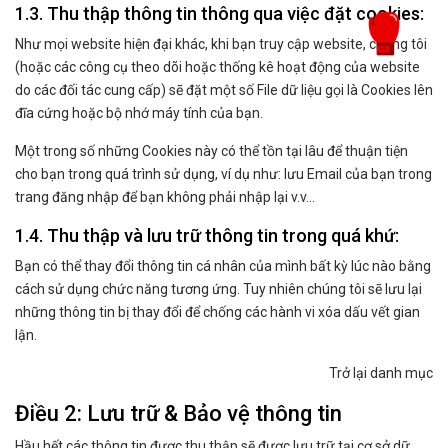
1.3. Thu thập thông tin thông qua việc đặt cookies:
Như mọi website hiện đại khác, khi bạn truy cập website, chúng tôi
(hoặc các công cụ theo dõi hoặc thống kê hoạt động của website
do các đối tác cung cấp) sẽ đặt một số File dữ liệu gọi là Cookies lên
đĩa cứng hoặc bộ nhớ máy tính của bạn.
Một trong số những Cookies này có thể tồn tại lâu để thuận tiện
cho bạn trong quá trình sử dụng, ví dụ như: lưu Email của bạn trong
trang đăng nhập để bạn không phải nhập lại v.v…
1.4. Thu thập và lưu trữ thông tin trong quá khứ:
Bạn có thể thay đổi thông tin cá nhân của mình bất kỳ lúc nào bằng
cách sử dụng chức năng tương ứng. Tuy nhiên chúng tôi sẽ lưu lại
những thông tin bị thay đổi để chống các hành vi xóa dấu vết gian
lận.
Trở lại danh mục
Điều 2: Lưu trữ & Bảo vệ thông tin
Hầu hết các thông tin được thu thập sẽ được lưu trữ tại cơ sở dữ