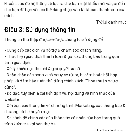
khoản, sau đó hệ thống sẽ tạo ra cho bạn mật khẩu mới và gửi đến
cho bạn để bạn vẫn có thể đăng nhập vào tài khoản thành viên của
mình.
Trở lại danh mục
Điều 3: Sử dụng thông tin
Thông tin thu thập được sẽ được chúng tôi sử dụng để:
- Cung cấp các dịch vụ hỗ trợ & chăm sóc khách hàng.
- Thực hiện giao dịch thanh toán & gửi các thông báo trong quá
trình giao dịch.
- Xử lý khiếu nại, thu phí & giải quyết sự cố.
- Ngăn chặn các hành vi có nguy cơ rủi ro, bị cấm hoặc bất hợp
pháp và đảm bảo tuân thủ đúng chính sách “Thỏa thuận người
dùng”.
- Đo đạc, tùy biến & cải tiến dịch vụ, nội dung và hình thức của
website.
- Gửi bạn các thông tin về chương trình Marketing, các thông báo &
chương trình khuyến mại.
- So sánh độ chính xác của thông tin cá nhân của bạn trong quá
trình kiểm tra với bên thứ ba.
Trở lại danh mục