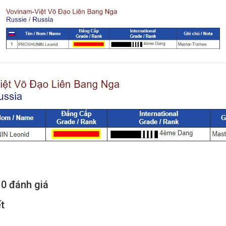
 0 đánh giá
ết