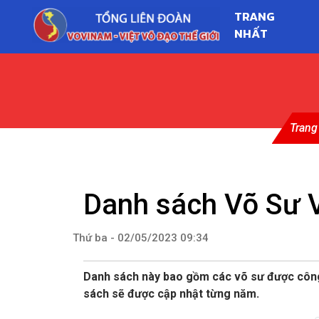
TRANG
NHẤT
Trang
Danh sách Võ Sư V
Thứ ba - 02/05/2023 09:34
Danh sách này bao gồm các võ sư được công 
sách sẽ được cập nhật từng năm.