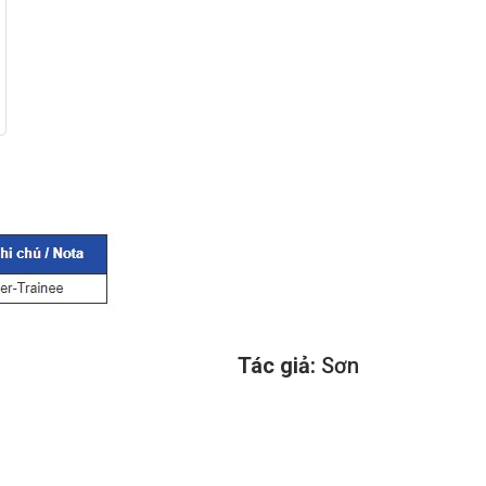
Tác giả:
Sơn