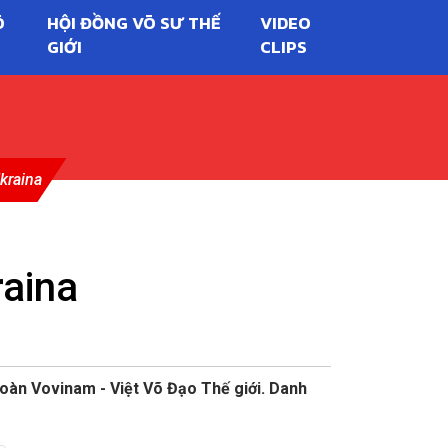
Õ
HỘI ĐỒNG VÕ SƯ THẾ
VIDEO
GIỚI
CLIPS
kraina
raina
oàn Vovinam - Việt Võ Đạo Thế giới. Danh