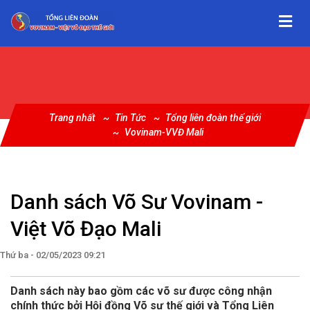
Trang nhất
Tin Tức
Tổng liên đoàn thế giới
Vovinam-VVĐ Mali
Danh sách Võ Sư Vovinam -
Việt Võ Đạo Mali
Thứ ba - 02/05/2023 09:21
Danh sách này bao gồm các võ sư được công nhận
chính thức bởi Hội đồng Võ sư thế giới và Tổng Liên