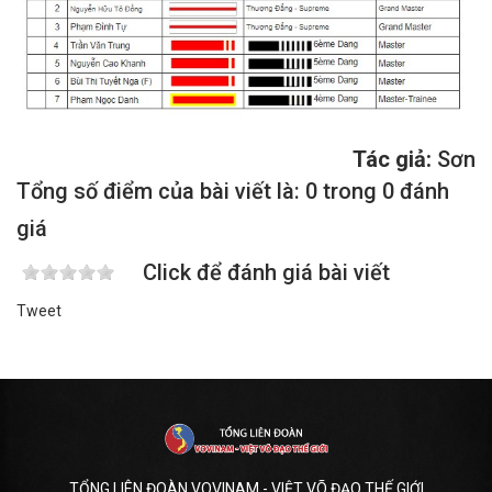
Tác giả:
Sơn
Tổng số điểm của bài viết là: 0 trong 0 đánh
giá
Click để đánh giá bài viết
Tweet
TỔNG LIÊN ĐOÀN VOVINAM - VIỆT VÕ ĐẠO THẾ GIỚI