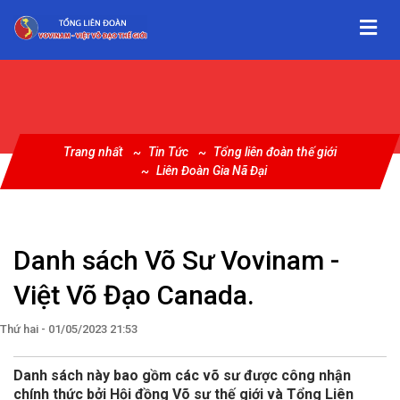
Trang nhất
Tin Tức
Tổng liên đoàn thế giới
Liên Đoàn Gia Nã Đại
Danh sách Võ Sư Vovinam -
Việt Võ Đạo Canada.
Thứ hai - 01/05/2023 21:53
Danh sách này bao gồm các võ sư được công nhận
chính thức bởi Hội đồng Võ sư thế giới và Tổng Liên