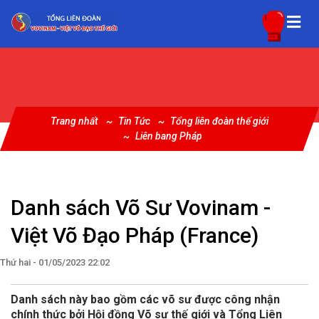
Trang nhất
Tin Tức
Tổng liên đoàn thế giới
Liên bang Pháp
Danh sách Võ Sư Vovinam -
Việt Võ Đạo Pháp (France)
Thứ hai - 01/05/2023 22:02
Danh sách này bao gồm các võ sư được công nhận
chính thức bởi Hội đồng Võ sư thế giới và Tổng Liên